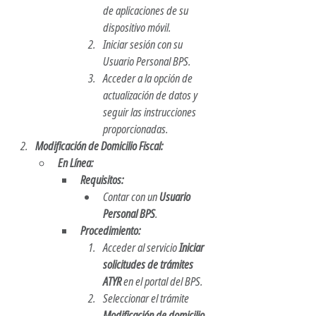
de aplicaciones de su 
dispositivo móvil.
Iniciar sesión con su 
Usuario Personal BPS.
Acceder a la opción de 
actualización de datos y 
seguir las instrucciones 
proporcionadas.
Modificación de Domicilio Fiscal:
En Línea:
Requisitos:
Contar con un 
Usuario 
Personal BPS
.
Procedimiento:
Acceder al servicio 
Iniciar 
solicitudes de trámites 
ATYR
 en el portal del BPS.
Seleccionar el trámite 
Modificación de domicilio 