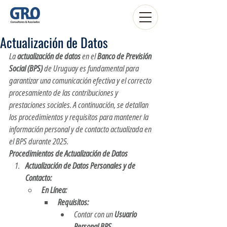
Actualización de Datos
La 
actualización de datos
 en el 
Banco de Previsión 
Social (BPS)
 de Uruguay es fundamental para 
garantizar una comunicación efectiva y el correcto 
procesamiento de las contribuciones y 
prestaciones sociales. A continuación, se detallan 
los procedimientos y requisitos para mantener la 
información personal y de contacto actualizada en 
el BPS durante 2025.​
Procedimientos de Actualización de Datos
Actualización de Datos Personales y de 
Contacto:
En Línea:
Requisitos:
Contar con un 
Usuario 
Personal BPS
.