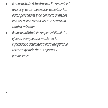
Frecuencia de Actualización:
 Se recomienda 
revisar y, de ser necesario, actualizar los 
datos personales y de contacto al menos 
una vez al año o cada vez que ocurra un 
cambio relevante.​
Responsabilidad:
 Es responsabilidad del 
afiliado o empleador mantener la 
información actualizada para asegurar la 
correcta gestión de sus aportes y 
prestaciones
Actualización de datos BPS
Usuario Personal BPS
Modificación de domicilio fiscal