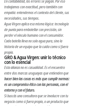
En contabilidad, los errores se pagan. Por eso 
trabajamos con exactitud, pero también con 
empatía: entendemos el contexto del cliente, sus 
necesidades, sus tiempos.
Agua Virgen aplica esa misma lógica: tecnología 
de punta para embotellar con precisión, sin 
perder el vínculo humano con el consumidor. 
Cada botella lleva no solo agua pura, sino la 
historia de un equipo que la cuida como si fuera 
propia.
GRO & Agua Virgen: unir lo técnico 
con lo esencial
Esta alianza no es casualidad. Es el encuentro 
entre dos marcas uruguayas que entienden que 
hacer bien las cosas es más que cumplir normas: 
es un compromiso ético con las personas, con el 
entorno y con el futuro.
Si buscás una consultora que se involucre con tu 
negocio como si fuera propio, o un producto que 