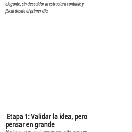
elegante, sin descuidar la estructura contable y 
fiscal desde el primer día
.
 Etapa 1: Validar la idea, pero 
pensar en grande 
empresa
Muchas marcas comienzan en pequeño, pero con 