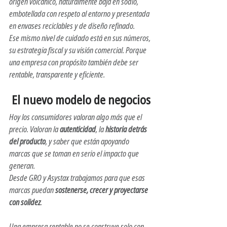
origen volcánico, naturalmente baja en sodio, 
embotellada con respeto al entorno y presentada 
en envases reciclables y de diseño refinado.
Ese mismo nivel de cuidado está en sus números, 
su estrategia fiscal y su visión comercial. Porque 
una empresa con propósito también debe ser 
rentable, transparente y eficiente.
 El nuevo modelo de negocios
Hoy los consumidores valoran algo más que el 
precio. Valoran la 
autenticidad
, la 
historia detrás 
del producto
, y saber que están apoyando 
marcas que se toman en serio el impacto que 
generan.
Desde 
GRO
 y 
Asystax
 trabajamos para que esas 
marcas puedan 
sostenerse, crecer y proyectarse 
con solidez
.
Una empresa rentable no se construye solo con 