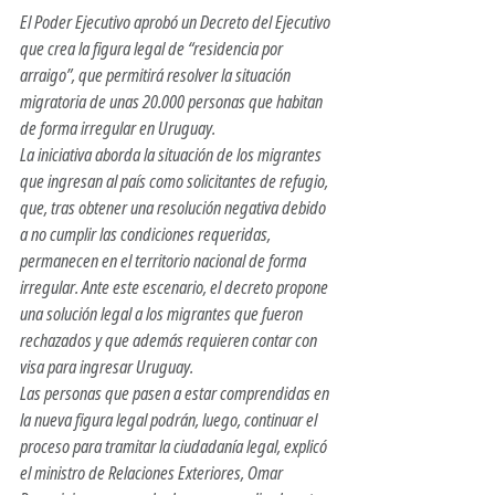
El Poder Ejecutivo aprobó un Decreto del Ejecutivo 
que crea la figura legal de “residencia por 
arraigo”, que permitirá resolver la situación 
migratoria de unas 20.000 personas que habitan 
de forma irregular en Uruguay.
La iniciativa aborda la situación de los migrantes 
que ingresan al país como solicitantes de refugio, 
que, tras obtener una resolución negativa debido 
a no cumplir las condiciones requeridas, 
permanecen en el territorio nacional de forma 
irregular. Ante este escenario, el decreto propone 
una solución legal a los migrantes que fueron 
rechazados y que además requieren contar con 
visa para ingresar Uruguay.
Las personas que pasen a estar comprendidas en 
la nueva figura legal podrán, luego, continuar el 
proceso para tramitar la ciudadanía legal, explicó 
el ministro de Relaciones Exteriores, Omar 