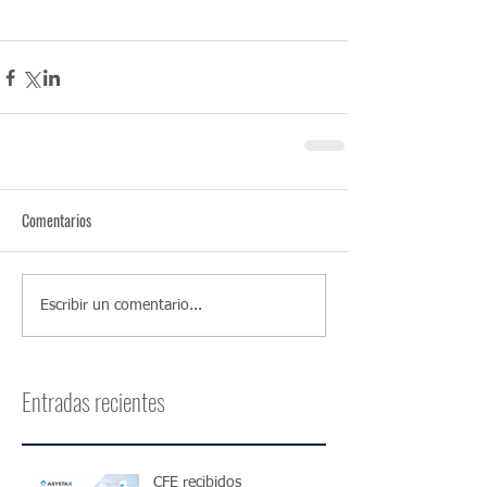
Públicos, Sociedades Anónimas Simplificadas . 
Residencia en el Uruguay . Tax Hollyday . 
Comentarios
Escribir un comentario...
Entradas recientes
CFE recibidos