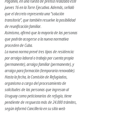
Paganini, en una rueda de prensa realizada este 
jueves 16 en la Torre Ejecutiva. Además, señaló 
que el decreto representa una “solución 
transitoria”, que también resuelve la posibilidad 
de reunificación familiar.
Asimismo, afirmó que la mayoría de las personas 
que podrán acogerse a la nueva normativa 
proceden de Cuba.
La nueva norma prevé tres tipos de residencia: 
por arraigo laboral o trabajo por cuenta propia 
(permanente), arraigo familiar (permanente), y 
arraigo para formación (temporaria renovable).
Hasta la fecha, la Comisión de Refugiados, 
organismo a cargo del procesamiento de 
solicitudes de las personas que ingresan al 
Uruguay como peticionarios de refugio, tiene 
pendiente de respuesta más de 24.000 trámites, 
según informó Cancillería en su sitio web