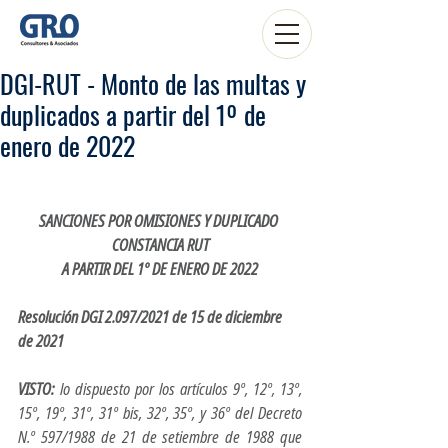
DGI-RUT - Monto de las multas y
duplicados a partir del 1º de
enero de 2022
SANCIONES POR OMISIONES Y DUPLICADO 
CONSTANCIA RUT
A PARTIR DEL 1º DE ENERO DE 2022
Resolución DGI 2.097/2021 de 15 de diciembre 
de 2021
VISTO:
 lo dispuesto por los artículos 9º, 12º, 13º, 
15º, 19º, 31º, 31º bis, 32º, 35º, y 36º del Decreto 
N.º 597/1988 de 21 de setiembre de 1988 que 