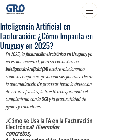
Inteligencia Artificial en
Facturación: ¿Cómo Impacta en
Uruguay en 2025?
En 2025, la 
facturación electrónica en Uruguay
 ya 
no es una novedad, pero su evolución con 
Inteligencia Artificial (IA)
 está revolucionando 
cómo las empresas gestionan sus finanzas. Desde 
la automatización de procesos hasta la detección 
de errores fiscales, la IA está transformando el 
cumplimiento con la 
DGI
 y la productividad de 
pymes y contadores.
¿Cómo se Usa la IA en la Facturación 
Electrónica? 
(Ejemplos 
concretos)
INTELIGENCIA ARTIFICIAL