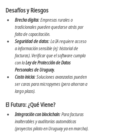
Desafíos y Riesgos
Brecha digital
: Empresas rurales o 
tradicionales pueden quedarse atrás por 
falta de capacitación.
Seguridad de datos
: La IA requiere acceso 
a información sensible (ej: historial de 
facturas). Verificar que el software cumpla 
con la 
Ley de Protección de Datos 
Personales de Uruguay
.
Costo inicial
: Soluciones avanzadas pueden 
ser caras para micropymes (pero ahorran a 
largo plazo).
El Futuro: ¿Qué Viene?
Integración con blockchain
: Para facturas 
inalterables y auditorías automáticas 
(proyectos piloto en Uruguay ya en marcha).