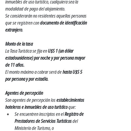
inmuebles de uso turístico, cualquiera sea la 
modalidad de pago del alojamiento.
Se considerarán no residentes aquellas personas 
que se registren con 
documento de identificación 
extranjero
.
Monto de la tasa
La Tasa Turística se fija en 
U$S 1 (un dólar 
estadounidense) por noche y por persona mayor 
de 11 años.
El monto máximo a cobrar será de 
hasta U$S 5 
por persona y por estadía.
Agentes de percepción
Son agentes de percepción los 
establecimientos 
hoteleros e inmuebles de uso turístico
 que:
Se encuentren inscriptos en el 
Registro de 
Prestadores de Servicios Turísticos
 del 
Ministerio de Turismo, o