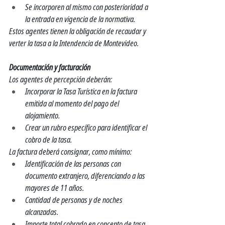
Se incorporen al mismo con posterioridad a 
la entrada en vigencia de la normativa.
Estos agentes tienen la obligación de recaudar y 
verter la tasa a la Intendencia de Montevideo.
Documentación y facturación
Los agentes de percepción deberán:
Incorporar la Tasa Turística en la factura 
emitida al momento del pago del 
alojamiento.
Crear un rubro específico para identificar el 
cobro de la tasa.
La factura deberá consignar, como mínimo:
Identificación de las personas con 
documento extranjero, diferenciando a las 
mayores de 11 años.
Cantidad de personas y de noches 
alcanzadas.
Importe total cobrado en concepto de tasa.