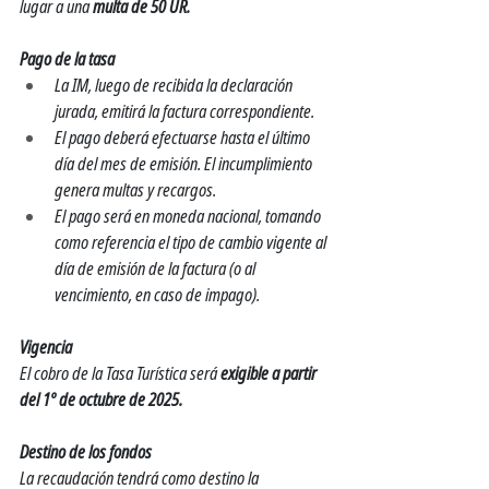
lugar a una 
multa de 50 UR.
Pago de la tasa
La IM, luego de recibida la declaración 
jurada, emitirá la factura correspondiente.
El pago deberá efectuarse hasta el último 
día del mes de emisión. El incumplimiento 
genera multas y recargos.
El pago será en moneda nacional, tomando 
como referencia el tipo de cambio vigente al 
día de emisión de la factura (o al 
vencimiento, en caso de impago).
Vigencia
El cobro de la Tasa Turística será 
exigible a partir 
del 1º de octubre de 2025.
Destino de los fondos
La recaudación tendrá como destino la 