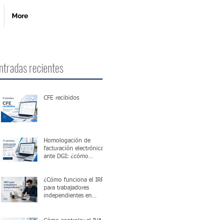
More
ntradas recientes
CFE recibidos
Homologación de
facturación electrónica
ante DGI: ¿cómo
funciona?
¿Cómo funciona el IRPF
para trabajadores
independientes en
Uruguay?