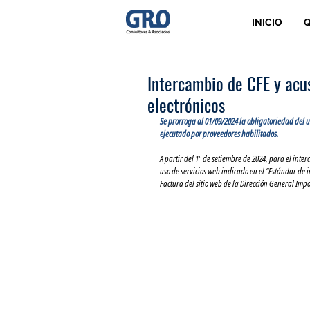
INICIO
Q
Intercambio de CFE y acu
electrónicos
Se prorroga al 01/09/2024 la obligatoriedad del us
ejecutado por proveedores habilitados.
A partir del 1º de setiembre de 2024, para el inter
uso de servicios web indicado en el “Estándar de i
Factura del sitio web de la Dirección General Imp