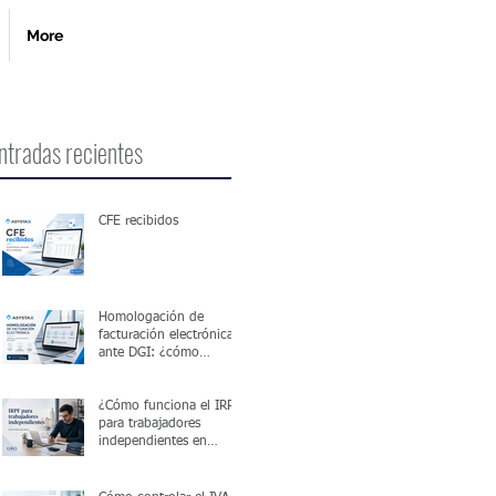
More
ntradas recientes
CFE recibidos
Homologación de
facturación electrónica
ante DGI: ¿cómo
funciona?
¿Cómo funciona el IRPF
para trabajadores
independientes en
Uruguay?