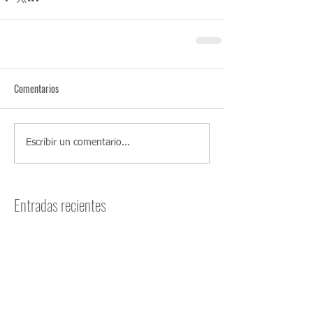
Comentarios
Escribir un comentario...
Entradas recientes
CFE recibidos