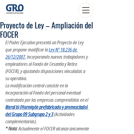
Proyecto de Ley – Ampliación del
FOCER
El Poder Ejecutivo presentó un Proyecto de Ley 
que propone modificar la 
Ley Nº 18.236 de 
26/12/2007
, incorporando nuevos trabajadores y 
empleadores al Fondo de Cesantía y Retiro 
(FOCER), y ajustando disposiciones vinculadas a 
su operativa.
La modificación central consiste en la 
incorporación al Fondo del personal eventual 
contratado por las empresas comprendidas en el 
literal b) (Hormigón prefabricado y premezclado) 
del Grupo 09 Subgrupo 2 y 3
 (Actividades 
complementarias).
* Nota:
 Actualmente el FOCER alcanza únicamente 