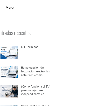
More
ntradas recientes
CFE recibidos
Homologación de
facturación electrónica
ante DGI: ¿cómo
funciona?
¿Cómo funciona el IRPF
para trabajadores
independientes en
Uruguay?