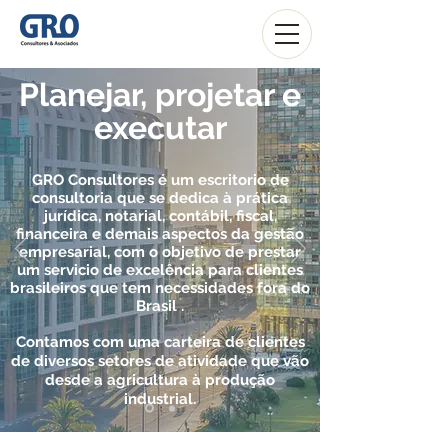
Planejar, projetar e
executar
GRO Consultores é um escritorio de
consultoria que se dedica à prática
jurídica, notarial,
contábil
, fiscal,
financeira e demais aspectos da gestão
empresarial, com o objetivo de prestar
um servicio de
excelência
para clientes
brasileiros que tem
necessidades
fora do
Brasil .
Contamos com uma carteira de clientes
de diversos setores de atividade que vão
desde a agricultura à produção
industrial.