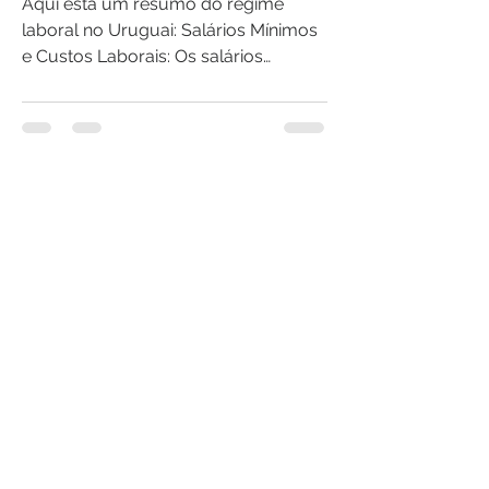
Aqui está um resumo do regime
laboral no Uruguai: Salários Mínimos
e Custos Laborais: Os salários
mínimos são estabelecidos por meio
de...