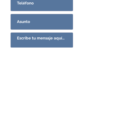
ENVIAR MENSAJE
CONSULTAS@GRO.COM.UY
096382581