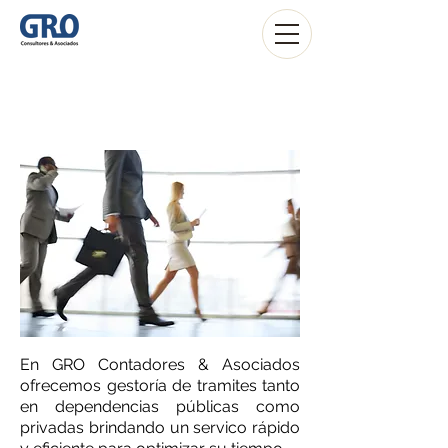
Gestoría
En GRO Contadores & Asociados
ofrecemos gestoría de tramites tanto
en dependencias públicas como
privadas brindando un servico rápido