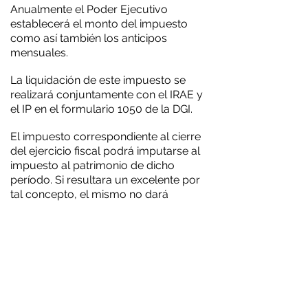
Anualmente el Poder Ejecutivo
establecerá el monto del impuesto
como así también los anticipos
mensuales.
La liquidación de este impuesto se
realizará conjuntamente con el IRAE y
el IP en el formulario 1050 de la DGI.
El impuesto correspondiente al cierre
del ejercicio fiscal podrá imputarse al
impuesto al patrimonio de dicho
período. Si resultara un excelente por
tal concepto, el mismo no dará
derecho a devolución.
CONSULTAS@GRO.COM.UY
096382581