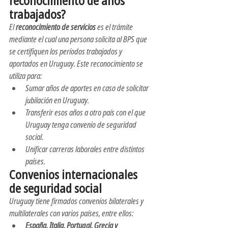
reconocimiento de años 
trabajados?
El 
reconocimiento de servicios
 es el trámite 
mediante el cual una persona solicita al BPS que 
se certifiquen los períodos trabajados y 
aportados en Uruguay. Este reconocimiento se 
utiliza para:
Sumar años de aportes en caso de solicitar 
jubilación en Uruguay.
Transferir esos años a otro país con el que 
Uruguay tenga convenio de seguridad 
social.
Unificar carreras laborales entre distintos 
países.
Convenios internacionales 
de seguridad social
Uruguay tiene firmados convenios bilaterales y 
multilaterales con varios países, entre ellos:
España, Italia, Portugal, Grecia y 