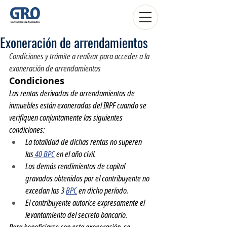
Exoneración de arrendamientos
Condiciones y trámite a realizar para acceder a la 
exoneración de arrendamientos
Condiciones
Las rentas derivadas de arrendamientos de 
inmuebles están exoneradas del IRPF cuando se 
verifiquen conjuntamente las siguientes 
condiciones:
La totalidad de dichas rentas no superen 
las
 40 BPC
 en el año civil.
Los demás rendimientos de capital 
gravados obtenidos por el contribuyente no 
excedan las 3 
BPC
 en dicho período.
El contribuyente autorice expresamente el 
levantamiento del secreto bancario.