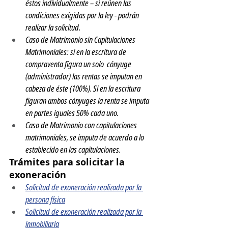
éstos individualmente – si reúnen las 
condiciones exigidas por la ley - podrán 
realizar la solicitud. 
Caso de Matrimonio sin Capitulaciones 
Matrimoniales: si en la escritura de 
compraventa figura un solo  cónyuge 
(administrador) las rentas se imputan en 
cabeza de éste (100%). Si en la escritura 
figuran ambos cónyuges la renta se imputa 
en partes iguales 50% cada uno.
Caso de Matrimonio con capitulaciones 
matrimoniales, se imputa de acuerdo a lo 
establecido en las capitulaciones.
Trámites para solicitar la 
exoneración
Solicitud de exoneración realizada por la 
persona física
Solicitud de exoneración realizada por la 
inmobiliaria