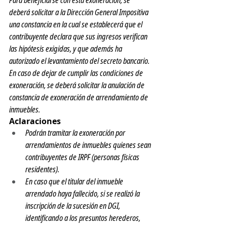
Para beneficiarse con esta exoneración, se 
deberá solicitar a la Dirección General Impositiva 
una constancia en la cual se establecerá que el 
contribuyente declara que sus ingresos verifican 
las hipótesis exigidas, y que además ha 
autorizado el levantamiento del secreto bancario.
En caso de dejar de cumplir las condiciones de 
exoneración, se deberá solicitar la anulación de 
constancia de exoneración de arrendamiento de 
inmuebles.
Aclaraciones
Podrán tramitar la exoneración por 
arrendamientos de inmuebles quienes sean 
contribuyentes de IRPF (personas físicas 
residentes).
En caso que el titular del inmueble 
arrendado haya fallecido, si se realizó la 
inscripción de la sucesión en DGI, 
identificando a los presuntos herederos, 