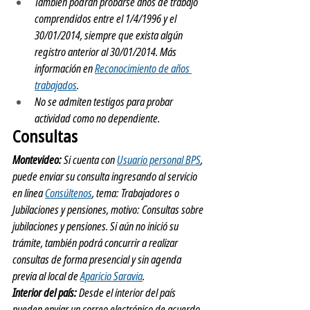
También podrán probarse años de trabajo 
comprendidos entre el 1/4/1996 y el 
30/01/2014, siempre que exista algún 
registro anterior al 30/01/2014. Más 
información en 
Reconocimiento de años 
trabajados
.
No se admiten testigos para probar 
actividad como no dependiente.
Consultas
Montevideo:
 Si cuenta con 
Usuario personal BPS
, 
puede enviar su consulta ingresando al servicio 
en línea 
Consúltenos
, tema: Trabajadores o 
Jubilaciones y pensiones, motivo: Consultas sobre 
jubilaciones y pensiones. Si aún no inició su 
trámite, también podrá concurrir a realizar 
consultas de forma presencial y sin agenda 
previa al local de 
Aparicio Saravia
.
Interior del país: 
Desde el interior del país 
pueden enviar un correo electrónico de acuerdo 