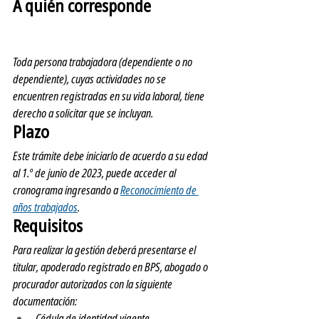
A quién corresponde 
Reconocimiento de años 
trabajados
Toda persona trabajadora (dependiente o no 
dependiente), cuyas actividades no se 
encuentren registradas en su vida laboral, tiene 
derecho a solicitar que se incluyan.
Plazo
Este trámite debe iniciarlo de acuerdo a su edad 
al 1.º de junio de 2023, puede acceder al 
cronograma ingresando a 
Reconocimiento de 
años trabajados
.
Requisitos
Para realizar la gestión deberá presentarse el 
titular, apoderado registrado en BPS, abogado o 
procurador autorizados con la siguiente 
documentación:
Cédula de identidad vigente.