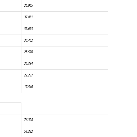
26.065
37.851
35.653
30.462
25.576
25.334
22.237
17.546
76.328
59.322