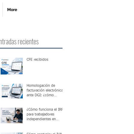
More
ntradas recientes
CFE recibidos
Homologación de
facturación electrónica
ante DGI: ¿cómo
funciona?
¿Cómo funciona el IRPF
para trabajadores
independientes en
Uruguay?