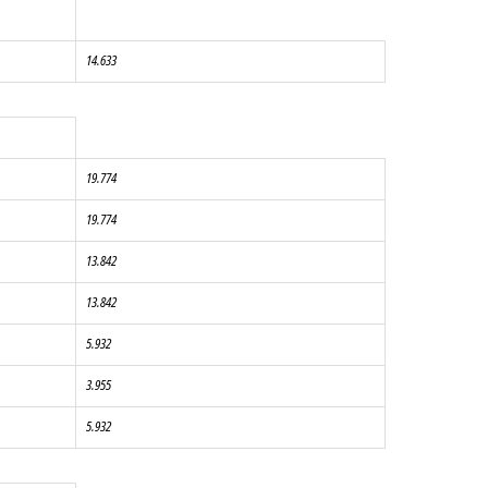
14.633
19.774
19.774
13.842
13.842
5.932
3.955
5.932