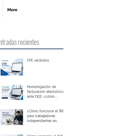
More
ntradas recientes
CFE recibidos
Homologación de
facturación electrónica
ante DGI: ¿cómo
funciona?
¿Cómo funciona el IRPF
para trabajadores
independientes en
Uruguay?