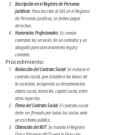
Inscripción en el Registro de Personas 
Jurídicas
: Para inscribir la SAS en el Registro 
de Personas Jurídicas, se deben pagar 
derechos.
Honorarios Profesionales
: Es común 
contratar los servicios de un contador y un 
abogado para asesoramiento legal y 
contable.
Procedimiento:
Redacción del Contrato Social
: Se redacta el 
contrato social, que establece las bases de 
la sociedad, incluyendo su denominación, 
objeto social, domicilio, capital social, entre 
otros aspectos.
Firma del Contrato Social
: El contrato social 
debe ser firmado por todos los socios ante 
un escribano público.
Obtención del RUT
: Se tramita el Registro 
Único Tributario (RUT) ante la Dirección 