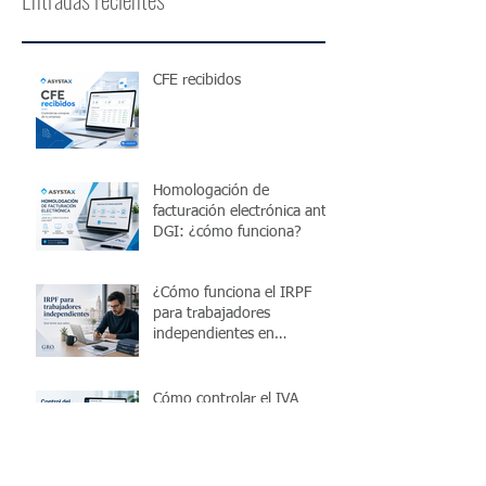
CFE recibidos
Homologación de
facturación electrónica ante
DGI: ¿cómo funciona?
¿Cómo funciona el IRPF
para trabajadores
independientes en
Uruguay?
Cómo controlar el IVA
mensual de una pyme en
Uruguay y evitar errores
antes de presentar la
declaración