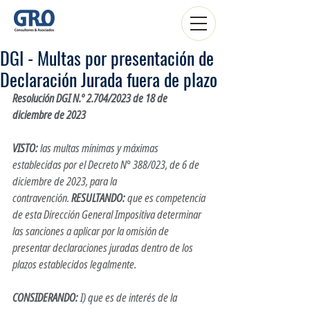
DGI - Multas por presentación de
Declaración Jurada fuera de plazo
Resolución DGI N.º 2.704/2023 de 18 de 
diciembre de 2023
VISTO:
 las multas mínimas y máximas 
establecidas por el Decreto N° 388/023, de 6 de 
diciembre de 2023, para la 
contravención. 
RESULTANDO:
 que es competencia 
de esta Dirección General Impositiva determinar 
las sanciones a aplicar por la omisión de 
presentar declaraciones juradas dentro de los 
plazos establecidos legalmente.
CONSIDERANDO:
 I) que es de interés de la 