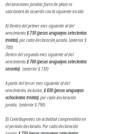
declaraciones juradas fuera de plazo se 
sancionará de acuerdo con la siguiente escala: 
A) Dentro del primer mes siguiente al del 
vencimiento 
$ 730 (pesos uruguayos setecientos 
treinta)
, por cada declaración jurada.
 (anterior $ 
700)
Dentro del segundo mes siguiente al del 
vencimiento 
$ 760 (pesos uruguayos setecientos 
sesenta)
.  
(anterior $ 730)
A partir del tercer mes siguiente al del 
vencimiento, inclusive, 
$ 830 (pesos uruguayos 
ochocientos treinta)
, por cada declaración 
jurada.  
(anterior $ 790)
B) Contribuyentes sin actividad comprendida en 
el período declarado. Por cada declaración 
jurada, 
$ 730 (pesos uruguayos setecientos 