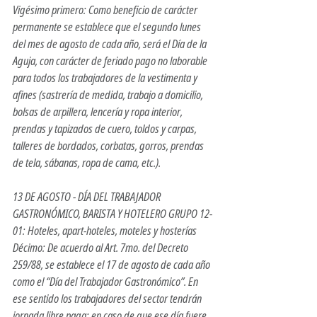
Vigésimo primero: Como beneficio de carácter 
permanente se establece que el segundo lunes 
del mes de agosto de cada año, será el Día de la 
Aguja, con carácter de feriado pago no laborable 
para todos los trabajadores de la vestimenta y 
afines (sastrería de medida, trabajo a domicilio, 
bolsas de arpillera, lencería y ropa interior, 
prendas y tapizados de cuero, toldos y carpas, 
talleres de bordados, corbatas, gorros, prendas 
de tela, sábanas, ropa de cama, etc.).
13 DE AGOSTO - DÍA DEL TRABAJADOR 
GASTRONÓMICO, BARISTA Y HOTELERO GRUPO 12-
01: Hoteles, apart-hoteles, moteles y hosterías 
Décimo: De acuerdo al Art. 7mo. del Decreto 
259/88, se establece el 17 de agosto de cada año 
como el “Día del Trabajador Gastronómico”. En 
ese sentido los trabajadores del sector tendrán 
jornada libre paga; en caso de que ese día fuere 