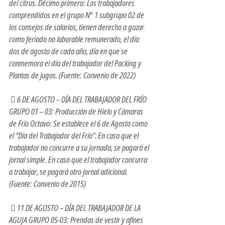
del citrus. Décimo primero: Los trabajadores 
comprendidos en el grupo N° 1 subgrupo 02 de 
los consejos de salarios, tienen derecho a gozar 
como feriado no laborable remunerado, el día 
dos de agosto de cada año, día en que se 
conmemora el día del trabajador del Packing y 
Plantas de jugos. (Fuente: Convenio de 2022)
  6 DE AGOSTO – DÍA DEL TRABAJADOR DEL FRÍO 
GRUPO 01 – 03: Producción de Hielo y Cámaras 
de Frío Octavo: Se establece el 6 de Agosto como 
el “Día del Trabajador del Frío”. En caso que el 
trabajador no concurre a su jornada, se pagará el 
jornal simple. En caso que el trabajador concurra 
a trabajar, se pagará otro jornal adicional. 
(Fuente: Convenio de 2015)
  11 DE AGOSTO – DÍA DEL TRABAJADOR DE LA 
AGUJA GRUPO 05-03: Prendas de vestir y afines 