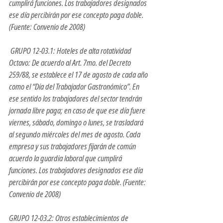
cumplirá funciones. Los trabajadores designados 
ese día percibirán por ese concepto paga doble. 
(Fuente: Convenio de 2008)
 GRUPO 12-03.1: Hoteles de alta rotatividad 
Octavo: De acuerdo al Art. 7mo. del Decreto 
259/88, se establece el 17 de agosto de cada año 
como el “Día del Trabajador Gastronómico”. En 
ese sentido los trabajadores del sector tendrán 
jornada libre paga; en caso de que ese día fuere 
viernes, sábado, domingo o lunes, se trasladará 
al segundo miércoles del mes de agosto. Cada 
empresa y sus trabajadores fijarán de común 
acuerdo la guardia laboral que cumplirá 
funciones. Los trabajadores designados ese día 
percibirán por ese concepto paga doble. (Fuente: 
Convenio de 2008) 
GRUPO 12-03.2: Otros establecimientos de 