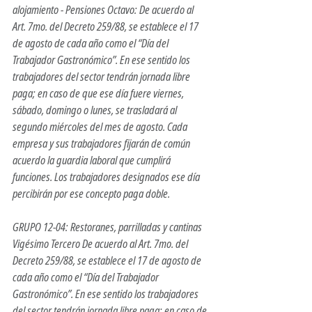
alojamiento - Pensiones Octavo: De acuerdo al 
Art. 7mo. del Decreto 259/88, se establece el 17 
de agosto de cada año como el “Día del 
Trabajador Gastronómico”. En ese sentido los 
trabajadores del sector tendrán jornada libre 
paga; en caso de que ese día fuere viernes, 
sábado, domingo o lunes, se trasladará al 
segundo miércoles del mes de agosto. Cada 
empresa y sus trabajadores fijarán de común 
acuerdo la guardia laboral que cumplirá 
funciones. Los trabajadores designados ese día 
percibirán por ese concepto paga doble.
GRUPO 12-04: Restoranes, parrilladas y cantinas 
Vigésimo Tercero De acuerdo al Art. 7mo. del 
Decreto 259/88, se establece el 17 de agosto de 
cada año como el “Día del Trabajador 
Gastronómico”. En ese sentido los trabajadores 
del sector tendrán jornada libre paga; en caso de 