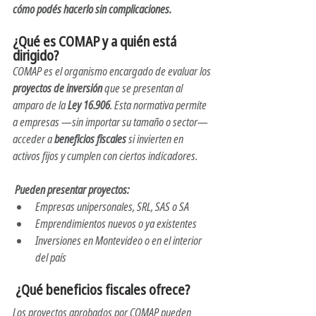
cómo podés hacerlo sin complicaciones.
¿Qué es COMAP y a quién está 
dirigido?
COMAP es el organismo encargado de evaluar los 
proyectos de inversión
 que se presentan al 
amparo de la 
Ley 16.906
. Esta normativa permite 
a empresas —sin importar su tamaño o sector— 
acceder a 
beneficios fiscales
 si invierten en 
activos fijos y cumplen con ciertos indicadores.
Pueden presentar proyectos:
Empresas unipersonales, SRL, SAS o SA
Emprendimientos nuevos o ya existentes
Inversiones en Montevideo o en el interior 
del país
 ¿Qué beneficios fiscales ofrece?
Los proyectos aprobados por COMAP pueden 