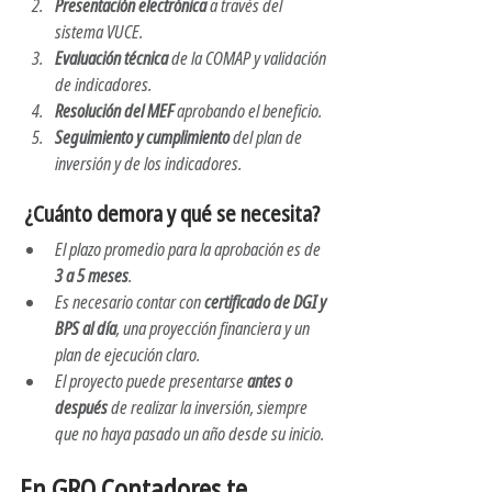
Presentación electrónica
 a través del 
sistema VUCE.
Evaluación técnica
 de la COMAP y validación 
de indicadores.
Resolución del MEF
 aprobando el beneficio.
Seguimiento y cumplimiento
 del plan de 
inversión y de los indicadores.
 ¿Cuánto demora y qué se necesita?
El plazo promedio para la aprobación es de 
3 a 5 meses
.
Es necesario contar con 
certificado de DGI y 
BPS al día
, una proyección financiera y un 
plan de ejecución claro.
El proyecto puede presentarse 
antes o 
después
 de realizar la inversión, siempre 
que no haya pasado un año desde su inicio.
En GRO Contadores te 