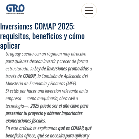
Inversiones COMAP 2025:
requisitos, beneficios y cómo
aplicar
Uruguay cuenta con un régimen muy atractivo 
para quienes desean invertir y crecer de forma 
estructurada: la 
Ley de Inversiones promovidas
 a 
través de 
COMAP
, la Comisión de Aplicación del 
Ministerio de Economía y Finanzas (MEF).
Si estás por hacer una inversión relevante en tu 
empresa —como maquinaria, obra civil o 
tecnología—, 
2025 puede ser el año clave para 
presentar tu proyecto y obtener importantes 
exoneraciones fiscales
.
En este artículo te explicamos 
qué es COMAP, qué 
beneficios ofrece, qué se necesita para aplicar y 