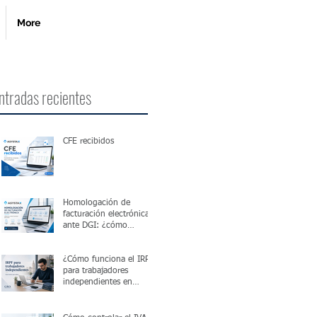
More
ntradas recientes
CFE recibidos
Homologación de
facturación electrónica
ante DGI: ¿cómo
funciona?
¿Cómo funciona el IRPF
para trabajadores
independientes en
Uruguay?