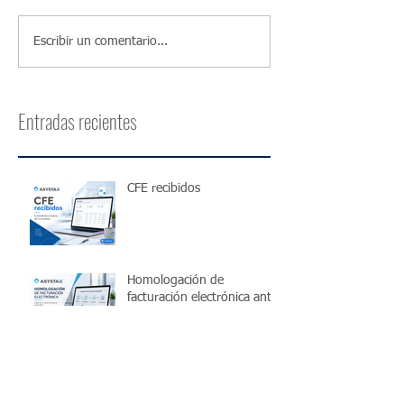
Escribir un comentario...
Entradas recientes
CFE recibidos
Homologación de
facturación electrónica ante
DGI: ¿cómo funciona?
¿Cómo funciona el IRPF
para trabajadores
independientes en