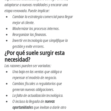
adaptarse a nuevas realidades y encarar una 
etapa renovada. Puede implicar:
Cambiar la estrategia comercial para llegar 
mejor al cliente.
Modernizar los procesos internos.
Reorganizar las finanzas.
Invertir en tecnología que simplifique la 
gestión y evite errores.
¿Por qué suele surgir esta 
necesidad?
Las razones pueden ser variadas:
Una baja en las ventas que obliga a 
repensar el modelo de negocio.
Cambios fiscales o regulatorios que 
generan nuevas obligaciones.
La falta de actualización tecnológica.
O incluso la llegada de 
nuevas 
oportunidades
 que invitan a darle otro 