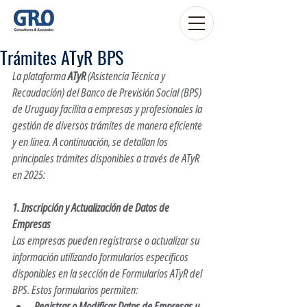
Trámites ATyR BPS
La plataforma 
ATyR
 (Asistencia Técnica y 
Recaudación) del Banco de Previsión Social (BPS) 
de Uruguay facilita a empresas y profesionales la 
gestión de diversos trámites de manera eficiente 
y en línea. A continuación, se detallan los 
principales trámites disponibles a través de ATyR 
en 2025:​
1. Inscripción y Actualización de Datos de 
Empresas
Las empresas pueden registrarse o actualizar su 
información utilizando formularios específicos 
disponibles en la sección de Formularios ATyR del 
BPS. Estos formularios permiten:​
Registrar o Modificar Datos de Empresas u 