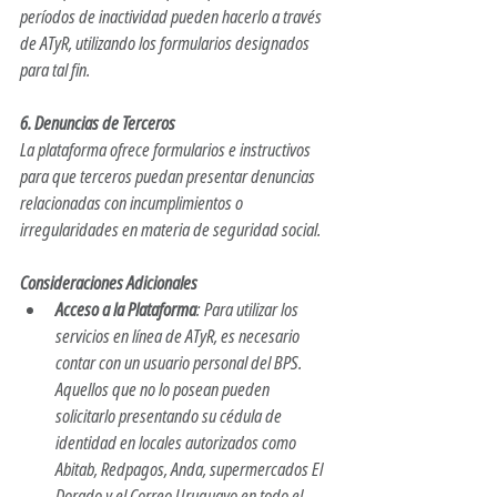
períodos de inactividad pueden hacerlo a través 
de ATyR, utilizando los formularios designados 
para tal fin. ​
6. Denuncias de Terceros
La plataforma ofrece formularios e instructivos 
para que terceros puedan presentar denuncias 
relacionadas con incumplimientos o 
irregularidades en materia de seguridad social. 
Consideraciones Adicionales
Acceso a la Plataforma
: Para utilizar los 
servicios en línea de ATyR, es necesario 
contar con un usuario personal del BPS. 
Aquellos que no lo posean pueden 
solicitarlo presentando su cédula de 
identidad en locales autorizados como 
Abitab, Redpagos, Anda, supermercados El 
Dorado y el Correo Uruguayo en todo el 