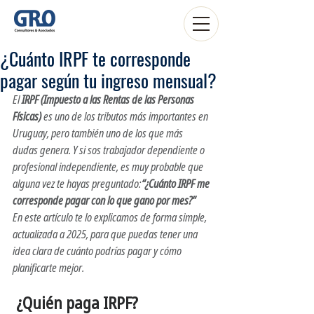
¿Cuánto IRPF te corresponde
pagar según tu ingreso mensual?
El 
IRPF (Impuesto a las Rentas de las Personas 
Físicas)
 es uno de los tributos más importantes en 
Uruguay, pero también uno de los que más 
dudas genera. Y si sos trabajador dependiente o 
profesional independiente, es muy probable que 
alguna vez te hayas preguntado:
“¿Cuánto IRPF me 
corresponde pagar con lo que gano por mes?”
En este artículo te lo explicamos de forma simple, 
actualizada a 2025, para que puedas tener una 
idea clara de cuánto podrías pagar y cómo 
planificarte mejor.
 ¿Quién paga IRPF?