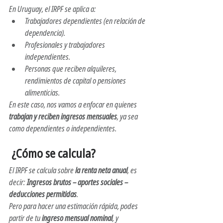
En Uruguay, el IRPF se aplica a:
Trabajadores dependientes (en relación de 
dependencia).
Profesionales y trabajadores 
independientes.
Personas que reciben alquileres, 
rendimientos de capital o pensiones 
alimenticias.
En este caso, nos vamos a enfocar en quienes 
trabajan y reciben ingresos mensuales
, ya sea 
como dependientes o independientes.
 ¿Cómo se calcula?
El IRPF se calcula sobre 
la renta neta anual
, es 
decir: 
Ingresos brutos – aportes sociales – 
deducciones permitidas
.
Pero para hacer una estimación rápida, podes 
partir de tu 
ingreso mensual nominal
, y 