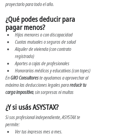
proyectarlo para todo el año.
¿Qué podes deducir para 
pagar menos?
Hijos menores o con discapacidad
Cuotas mutuales o seguros de salud
Alquiler de vivienda (con contrato 
registrado)
Aportes a cajas de profesionales
Honorarios médicos y educativos (con topes)
En 
GRO Consultores
 te ayudamos a aprovechar al 
máximo las deducciones legales para 
reducir tu 
carga impositiva
, sin sorpresas ni multas
¿Y si usás ASYSTAX?
Si sos profesional independiente, ASYSTAX te 
permite:
Ver tus ingresos mes a mes.