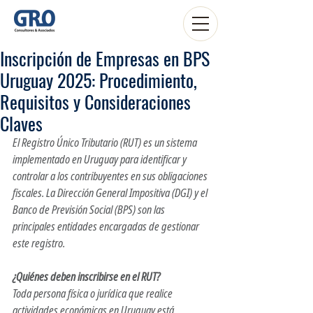
Inscripción de Empresas en BPS
Uruguay 2025: Procedimiento,
Requisitos y Consideraciones
Claves
El Registro Único Tributario (RUT) es un sistema 
implementado en Uruguay para identificar y 
controlar a los contribuyentes en sus obligaciones 
fiscales. La Dirección General Impositiva (DGI) y el 
Banco de Previsión Social (BPS) son las 
principales entidades encargadas de gestionar 
este registro.
​inscripción empresas
¿Quiénes deben inscribirse en el RUT?
Toda persona física o jurídica que realice 
actividades económicas en Uruguay está 