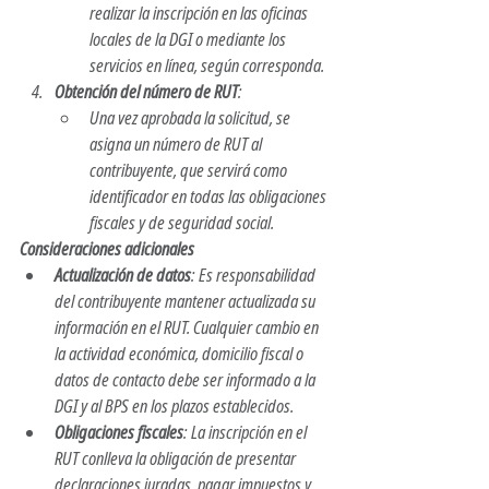
realizar la inscripción en las oficinas 
locales de la DGI o mediante los 
servicios en línea, según corresponda.​
Obtención del número de RUT
:
Una vez aprobada la solicitud, se 
asigna un número de RUT al 
contribuyente, que servirá como 
identificador en todas las obligaciones 
fiscales y de seguridad social.​
Consideraciones adicionales
Actualización de datos
: Es responsabilidad 
del contribuyente mantener actualizada su 
información en el RUT. Cualquier cambio en 
la actividad económica, domicilio fiscal o 
datos de contacto debe ser informado a la 
DGI y al BPS en los plazos establecidos.​
Obligaciones fiscales
: La inscripción en el 
RUT conlleva la obligación de presentar 
declaraciones juradas, pagar impuestos y 