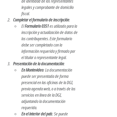
de identidad de los representantes 
legales y comprobante de domicilio 
fiscal.​
Completar el formulario de inscripción
:
El 
Formulario 0351
 es utilizado para la 
inscripción y actualización de datos de 
los contribuyentes. Este formulario 
debe ser completado con la 
información requerida y firmado por 
el titular o representante legal.​
Presentación de la documentación
:
En Montevideo
: La documentación 
puede ser presentada de forma 
presencial en las oficinas de la DGI, 
previa agenda web, o a través de los 
servicios en línea de la DGI, 
adjuntando la documentación 
requerida.​
En el interior del país
: Se puede 