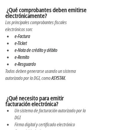
 ¿Qué comprobantes deben emitirse 
electrónicamente?
Los principales comprobantes fiscales 
electrónicos son:
e-Factura
e-Ticket
e-Nota de crédito y débito
e-Remito
e-Resguardo
Todos deben generarse usando un sistema 
autorizado por la DGI, como 
ASYSTAX
.
 ¿Qué necesito para emitir 
facturación electrónica?
Un sistema de facturación autorizado por la 
DGI
Firma digital y certificado electrónico