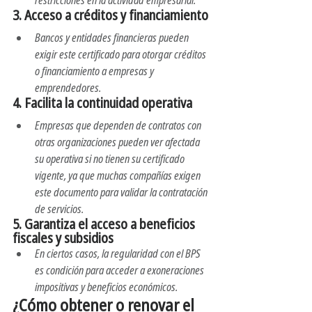
restricciones en la actividad empresarial.
3. 
Acceso a créditos y financiamiento
Bancos y entidades financieras pueden 
exigir este certificado para otorgar créditos 
o financiamiento a empresas y 
emprendedores.
4. 
Facilita la continuidad operativa
Empresas que dependen de contratos con 
otras organizaciones pueden ver afectada 
su operativa si no tienen su certificado 
vigente, ya que muchas compañías exigen 
este documento para validar la contratación 
de servicios.
5. 
Garantiza el acceso a beneficios 
fiscales y subsidios
En ciertos casos, la regularidad con el BPS 
es condición para acceder a exoneraciones 
impositivas y beneficios económicos.
¿Cómo obtener o renovar el 