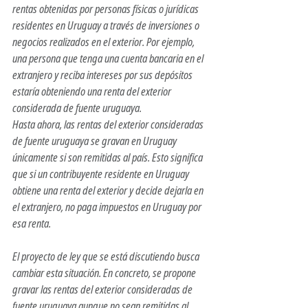
rentas obtenidas por personas físicas o jurídicas 
residentes en Uruguay a través de inversiones o 
negocios realizados en el exterior. Por ejemplo, 
una persona que tenga una cuenta bancaria en el 
extranjero y reciba intereses por sus depósitos 
estaría obteniendo una renta del exterior 
considerada de fuente uruguaya.
Hasta ahora, las rentas del exterior consideradas 
de fuente uruguaya se gravan en Uruguay 
únicamente si son remitidas al país. Esto significa 
que si un contribuyente residente en Uruguay 
obtiene una renta del exterior y decide dejarla en 
el extranjero, no paga impuestos en Uruguay por 
esa renta.
El proyecto de ley que se está discutiendo busca 
cambiar esta situación. En concreto, se propone 
gravar las rentas del exterior consideradas de 
fuente uruguaya aunque no sean remitidas al 